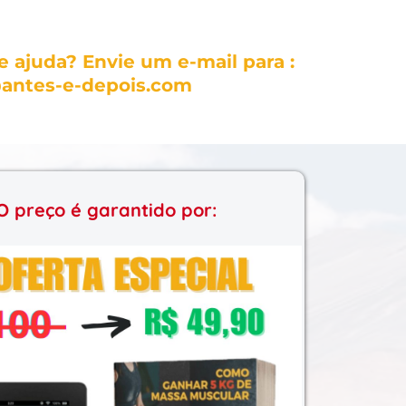
e ajuda? Envie um e-mail para :
antes-e-depois.com
O preço é garantido por:
------