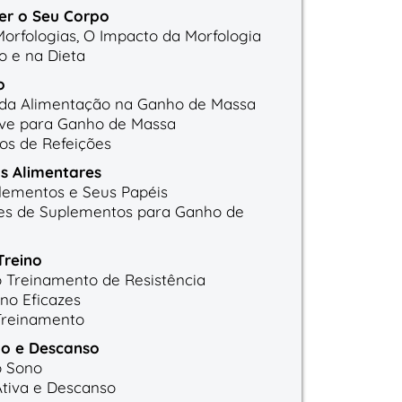
r o Seu Corpo
Morfologias, O Impacto da Morfologia
o e na Dieta
o
 da Alimentação na Ganho de Massa
ve para Ganho de Massa
os de Refeições
s Alimentares
lementos e Seus Papéis
s de Suplementos para Ganho de
Treino
 Treinamento de Resistência
ino Eficazes
Treinamento
o e Descanso
o Sono
tiva e Descanso