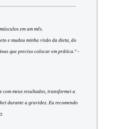
--------------------
 músculos em um mês.
eto e mudou minha visão da dieta, do
tinas que preciso colocar em prática." -
iz com meus resultados, transformei a
hei durante a gravidez. Eu recomendo
a