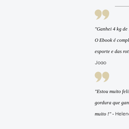
"Ganhei 4 kg de
O Ebook é compl
esporte e das ro
Joao
"Estou muito fel
gordura que gan
Helen
muito !" -