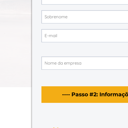
---- Passo #2: Informaç