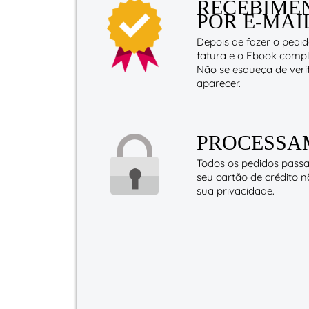
RECEBIME
POR E-MAI
Depois de fazer o pedi
fatura e o Ebook comp
Não se esqueça de veri
aparecer.
PROCESSA
Todos os pedidos pass
seu cartão de crédito
sua privacidade.